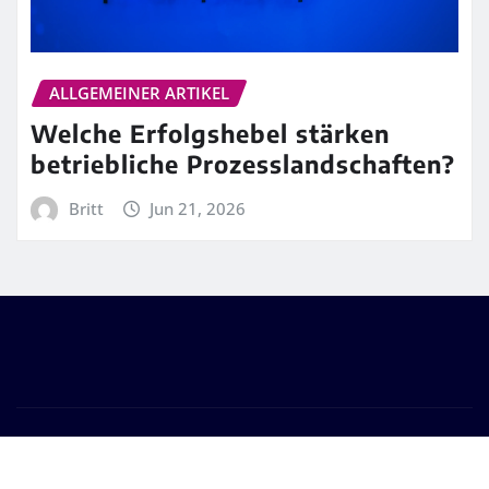
ALLGEMEINER ARTIKEL
Welche Erfolgshebel stärken
betriebliche Prozesslandschaften?
Britt
Jun 21, 2026
Copyright © 2026 | Powered by
WordPress
|
Frankfurt
News
by ThemeArile