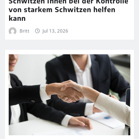
Schwitzen Ihnen bei der Kontrolle
von starkem Schwitzen helfen
kann
Britt
Jul 13, 2026