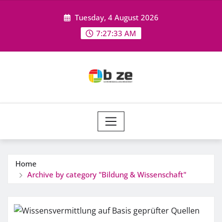
Skip
Tuesday, 4 August 2026
to
content
7:27:33 AM
Home
Archive by category "Bildung & Wissenschaft"