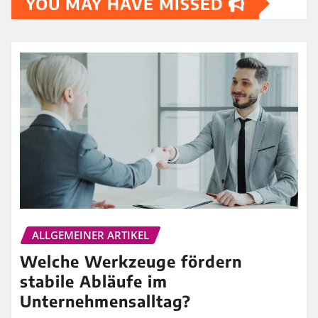
YOU MAY HAVE MISSED
ALLGEMEINER ARTIKEL
Welche Werkzeuge fördern
stabile Abläufe im
Unternehmensalltag?