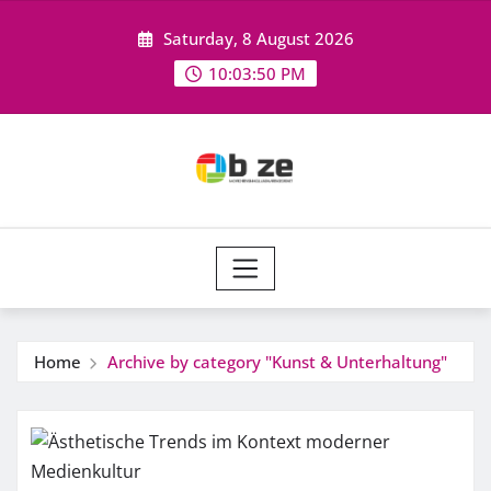
Skip
Saturday, 8 August 2026
to
content
10:03:51 PM
Home
Archive by category "Kunst & Unterhaltung"