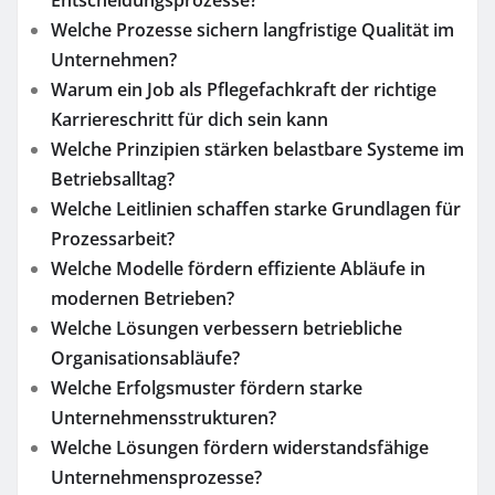
Welche Prozesse sichern langfristige Qualität im
Unternehmen?
Warum ein Job als Pflegefachkraft der richtige
Karriereschritt für dich sein kann
Welche Prinzipien stärken belastbare Systeme im
Betriebsalltag?
Welche Leitlinien schaffen starke Grundlagen für
Prozessarbeit?
Welche Modelle fördern effiziente Abläufe in
modernen Betrieben?
Welche Lösungen verbessern betriebliche
Organisationsabläufe?
Welche Erfolgsmuster fördern starke
Unternehmensstrukturen?
Welche Lösungen fördern widerstandsfähige
Unternehmensprozesse?