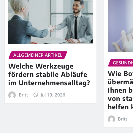
ALLGEMEINER ARTIKEL
GESUNDH
Welche Werkzeuge
Wie Bo
fördern stabile Abläufe
übermä
im Unternehmensalltag?
Ihnen b
Britt
Jul 19, 2026
von st
helfen 
Britt