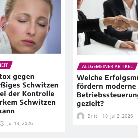
EIT
ALLGEMEINER ARTIKEL
tox gegen
Welche Erfolgsm
ßiges Schwitzen
fördern moderne
ei der Kontrolle
Betriebssteuerun
arkem Schwitzen
gezielt?
kann
Britt
Jul 2, 2026
Jul 13, 2026