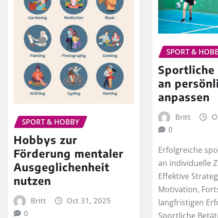
SPORT & HOB
Sportliche
an persönl
anpassen
Britt
O
SPORT & HOBBY
0
Hobbys zur
Erfolgreiche spo
Förderung mentaler
an individuelle 
Ausgeglichenheit
Effektive Strateg
nutzen
Motivation, Fort
Britt
Oct 31, 2025
langfristigen Erf
0
Sportliche Betät