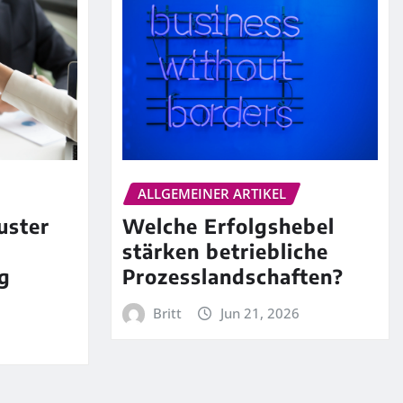
ALLGEMEINER ARTIKEL
uster
Welche Erfolgshebel
stärken betriebliche
g
Prozesslandschaften?
Britt
Jun 21, 2026