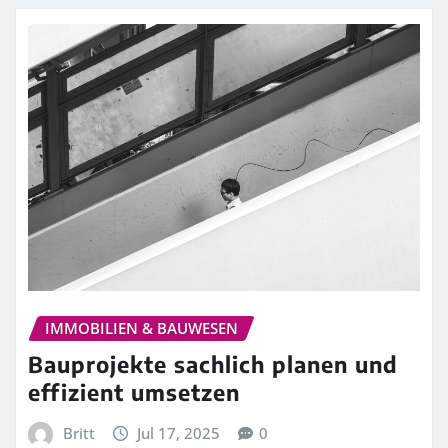
IMMOBILIEN & BAUWESEN
Bauprojekte sachlich planen und
effizient umsetzen
Britt
Jul 17, 2025
0