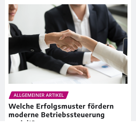
ALLGEMEINER ARTIKEL
Welche Erfolgsmuster fördern
moderne Betriebssteuerung
gezielt?
Britt
Jul 2, 2026