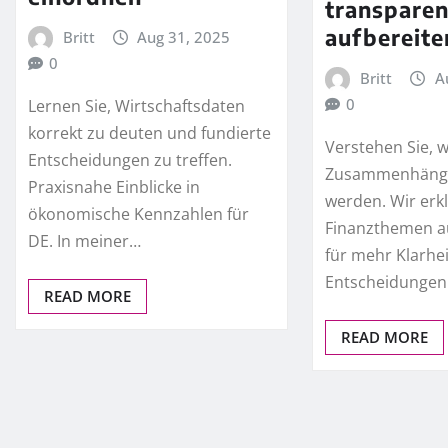
transparen
aufbereite
Britt
Aug 31, 2025
0
Britt
A
0
Lernen Sie, Wirtschaftsdaten
korrekt zu deuten und fundierte
Verstehen Sie, w
Entscheidungen zu treffen.
Zusammenhänge
Praxisnahe Einblicke in
werden. Wir erk
ökonomische Kennzahlen für
Finanzthemen au
DE. In meiner…
für mehr Klarhe
Entscheidungen
READ MORE
READ MORE