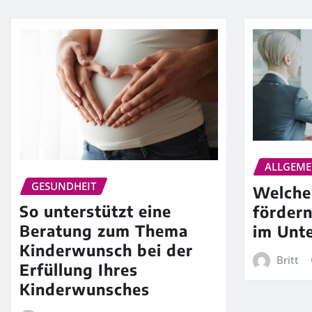
ALLGEME
GESUNDHEIT
Welche
So unterstützt eine
fördern
Beratung zum Thema
im Unt
Kinderwunsch bei der
Britt
Erfüllung Ihres
Kinderwunsches