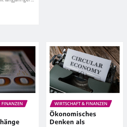
& FINANZEN
WIRTSCHAFT & FINANZEN
Ökonomisches
hänge
Denken als