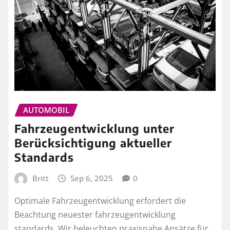
AUTOMOBIL
Fahrzeugentwicklung unter
Berücksichtigung aktueller
Standards
Britt
Sep 6, 2025
0
Optimale Fahrzeugentwicklung erfordert die
Beachtung neuester fahrzeugentwicklung
standards. Wir beleuchten praxisnahe Ansätze für