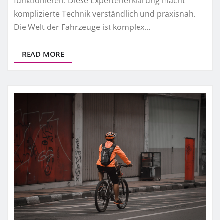
funktionieren. Diese Expertenerklärung macht
komplizierte Technik verständlich und praxisnah.
Die Welt der Fahrzeuge ist komplex…
READ MORE