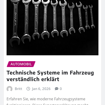
AUTOMOBIL
Technische Systeme im Fahrzeug
verständlich erklärt
Britt
Jan 6, 2026
0
Erfahren Sie, wie moderne Fahrzeugsysteme