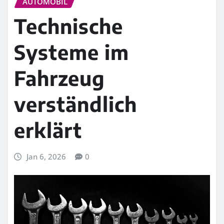
AUTOMOBIL
Technische
Systeme im
Fahrzeug
verständlich
erklärt
Jan 6, 2026
0