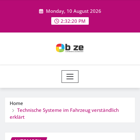
Skip
Monday, 10 August 2026
to
content
2:32:21 PM
Home
Technische Systeme im Fahrzeug verständlich
erklärt