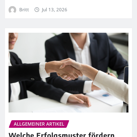
Britt
Jul 13, 2026
ALLGEMEINER ARTIKEL
Welche Erfolgsmuster fördern