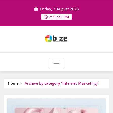
Skip
Friday, 7 August 2026
to
content
2:33:23 PM
Home
Archive by category "Internet Marketing"