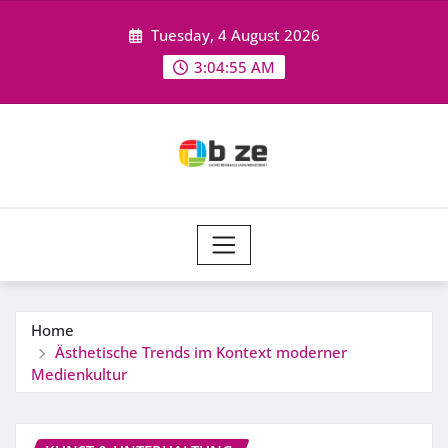
Skip
Tuesday, 4 August 2026
to
content
3:04:56 AM
Home
Ästhetische Trends im Kontext moderner
Medienkultur