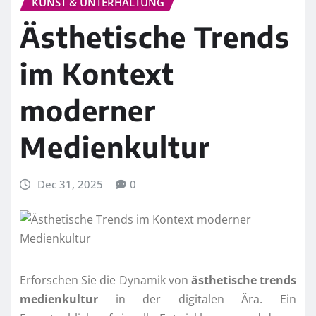
KUNST & UNTERHALTUNG
Ästhetische Trends
im Kontext
moderner
Medienkultur
Dec 31, 2025
0
Erforschen Sie die Dynamik von
ästhetische trends
medienkultur
in der digitalen Ära. Ein