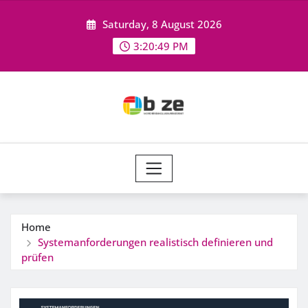
Skip
Saturday, 8 August 2026
to
content
3:20:49 PM
Home
Systemanforderungen realistisch definieren und
prüfen