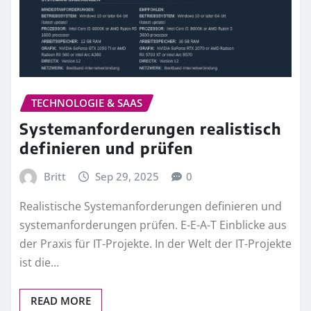
TECHNOLOGIE & SAAS
Systemanforderungen realistisch
definieren und prüfen
Britt
Sep 29, 2025
0
Realistische Systemanforderungen definieren und
systemanforderungen prüfen. E-E-A-T Einblicke aus
der Praxis für IT-Projekte. In der Welt der IT-Projekte
ist die…
READ MORE