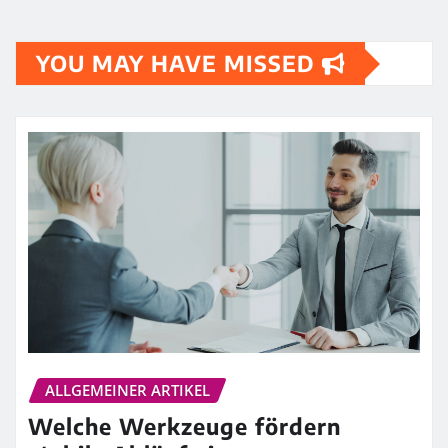
YOU MAY HAVE MISSED
ALLGEMEINER ARTIKEL
Welche Werkzeuge fördern