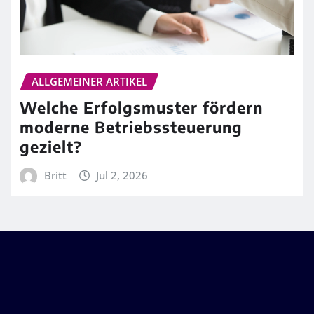
ALLGEMEINER ARTIKEL
Welche Erfolgsmuster fördern
moderne Betriebssteuerung
gezielt?
Britt
Jul 2, 2026