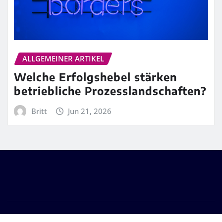
ALLGEMEINER ARTIKEL
Welche Erfolgshebel stärken
betriebliche Prozesslandschaften?
Britt
Jun 21, 2026
Copyright © 2026 | Powered by
WordPress
|
Frankfurt