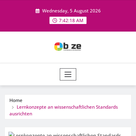
Skip
Wednesday, 5 August 2026
to
content
7:42:19 AM
Home
Lernkonzepte an wissenschaftlichen Standards
ausrichten