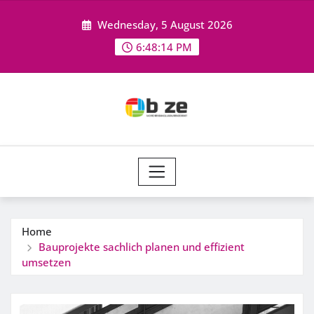
Skip
Wednesday, 5 August 2026
to
content
6:48:14 PM
Home
Bauprojekte sachlich planen und effizient
umsetzen