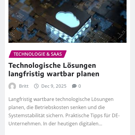
TECHNOLOGIE & SAAS
Technologische Lösungen
langfristig wartbar planen
Britt
Dec 9, 2025
0
Langfristig wartbare technologische Lösungen
planen, die Betriebskosten senken und die
Systemstabilität sichern. Praktische Tipps für DE-
Unternehmen. In der heutigen digitalen…