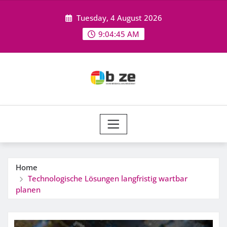
Skip
Tuesday, 4 August 2026
to
content
9:04:46 AM
Home
Technologische Lösungen langfristig wartbar
planen