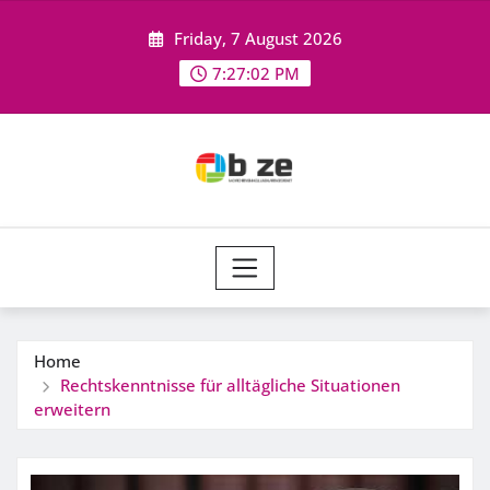
Skip
Friday, 7 August 2026
to
content
7:27:02 PM
Home
Rechtskenntnisse für alltägliche Situationen
erweitern