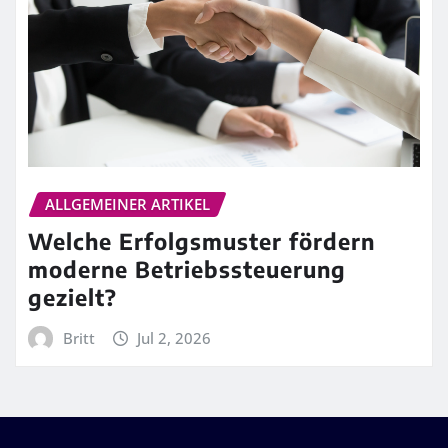
ALLGEMEINER ARTIKEL
Welche Erfolgsmuster fördern
moderne Betriebssteuerung
gezielt?
Britt
Jul 2, 2026