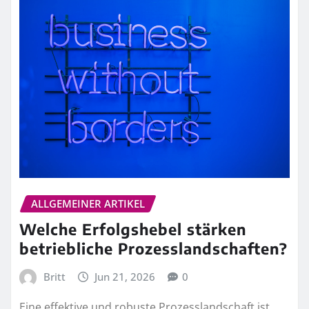
ALLGEMEINER ARTIKEL
Welche Erfolgshebel stärken
betriebliche Prozesslandschaften?
Britt
Jun 21, 2026
0
Eine effektive und robuste Prozesslandschaft ist