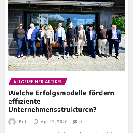
ALLGEMEINER ARTIKEL
Welche Erfolgsmodelle fördern
effiziente
Unternehmensstrukturen?
Britt
Apr 25, 2026
0