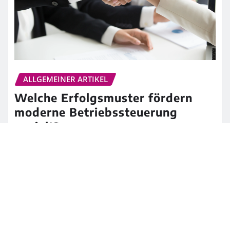
ALLGEMEINER ARTIKEL
Welche Erfolgsmuster fördern
moderne Betriebssteuerung
gezielt?
Britt
Jul 2, 2026