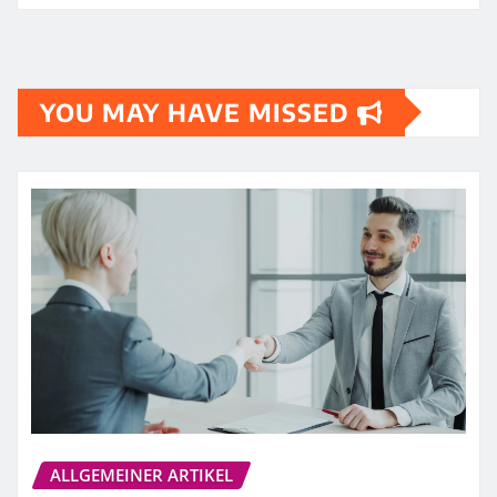
YOU MAY HAVE MISSED
ALLGEMEINER ARTIKEL