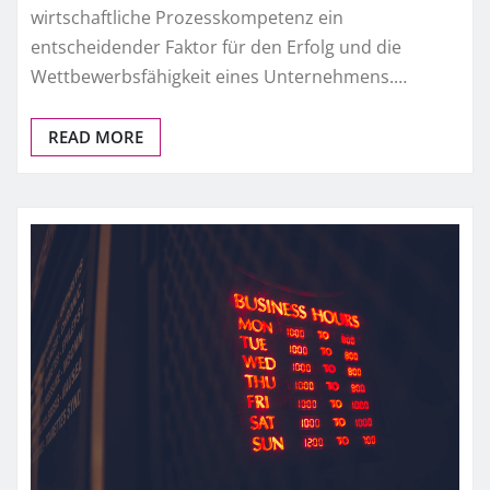
wirtschaftliche Prozesskompetenz ein
entscheidender Faktor für den Erfolg und die
Wettbewerbsfähigkeit eines Unternehmens.…
READ MORE