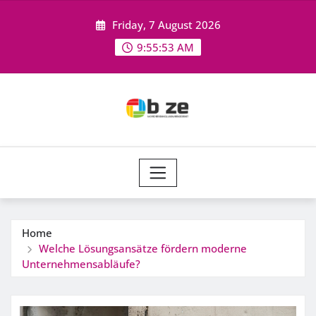
Skip
Friday, 7 August 2026
to
content
9:55:54 AM
Home
Welche Lösungsansätze fördern moderne
Unternehmensabläufe?