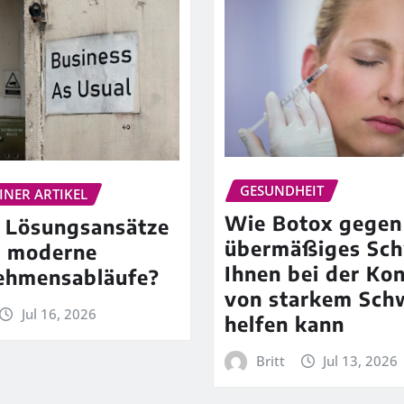
GESUNDHEIT
INER ARTIKEL
Wie Botox gegen
 Lösungsansätze
übermäßiges Sch
n moderne
Ihnen bei der Kon
ehmensabläufe?
von starkem Sch
Jul 16, 2026
helfen kann
Britt
Jul 13, 2026