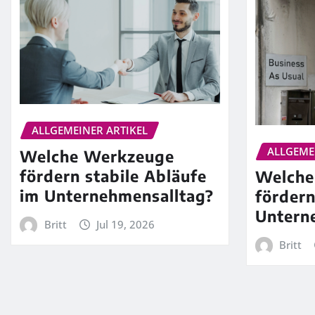
ALLGEMEINER ARTIKEL
ALLGEME
Welche Werkzeuge
fördern stabile Abläufe
Welche
im Unternehmensalltag?
förder
Untern
Britt
Jul 19, 2026
Britt