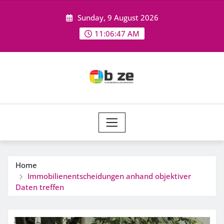
Skip
Sunday, 9 August 2026
to
content
11:06:47 AM
Home
Immobilienentscheidungen anhand objektiver
Daten treffen