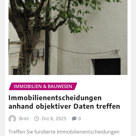
IMMOBILIEN & BAUWESEN
Immobilienentscheidungen
anhand objektiver Daten treffen
Britt
Oct 8, 2025
0
Treffen Sie fundierte Immobilienentscheidungen