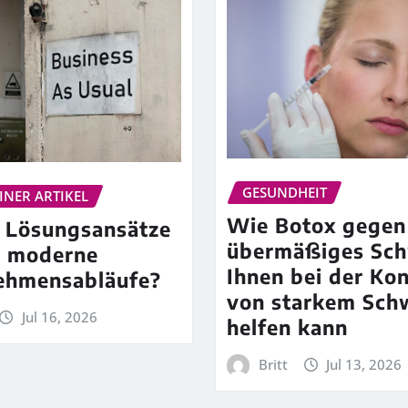
GESUNDHEIT
INER ARTIKEL
Wie Botox gegen
 Lösungsansätze
übermäßiges Sch
n moderne
Ihnen bei der Kon
ehmensabläufe?
von starkem Sch
Jul 16, 2026
helfen kann
Britt
Jul 13, 2026