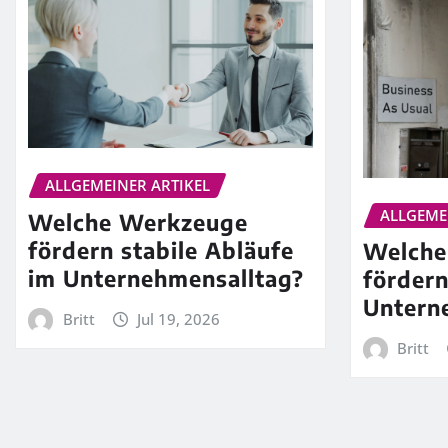
ALLGEMEINER ARTIKEL
ALLGEME
Welche Werkzeuge
fördern stabile Abläufe
Welche
im Unternehmensalltag?
förder
Untern
Britt
Jul 19, 2026
Britt