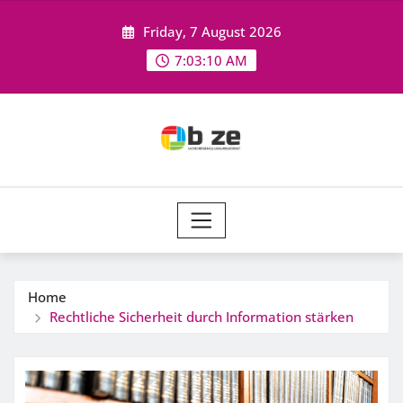
Skip
Friday, 7 August 2026
to
content
7:03:10 AM
Home
Rechtliche Sicherheit durch Information stärken