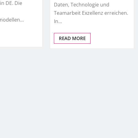
in DE. Die
Daten, Technologie und
Teamarbeit Exzellenz erreichen.
smodellen…
In…
READ MORE