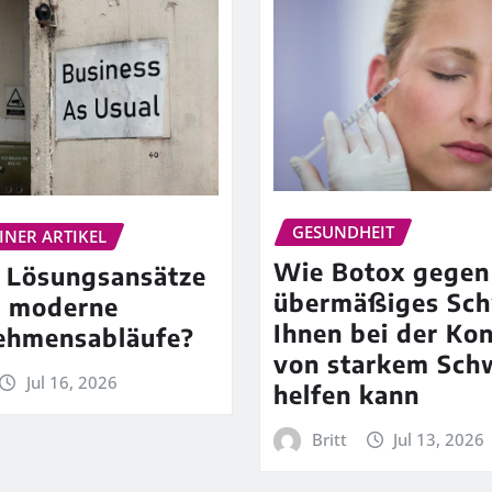
GESUNDHEIT
INER ARTIKEL
Wie Botox gegen
 Lösungsansätze
übermäßiges Sch
n moderne
Ihnen bei der Kon
ehmensabläufe?
von starkem Sch
Jul 16, 2026
helfen kann
Britt
Jul 13, 2026