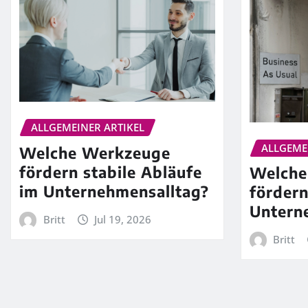
ALLGEMEINER ARTIKEL
ALLGEME
Welche Werkzeuge
fördern stabile Abläufe
Welche
im Unternehmensalltag?
förder
Untern
Britt
Jul 19, 2026
Britt