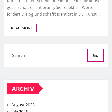
Kunst bietet entscheidende Impulse für die kunst
gesellschaft orientierung. Sie reflektiert Werte,
fördert Dialog und schafft Identität in DE. Kunst…
READ MORE
Go
ARCHIV
August 2026
July 2026