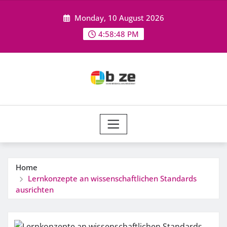
Skip
Monday, 10 August 2026
to
content
4:58:49 PM
Home
Lernkonzepte an wissenschaftlichen Standards
ausrichten