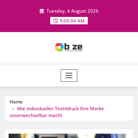
Skip
Tuesday, 4 August 2026
to
content
9:05:05 AM
Home
Wie individueller Textildruck Ihre Marke
unverwechselbar macht