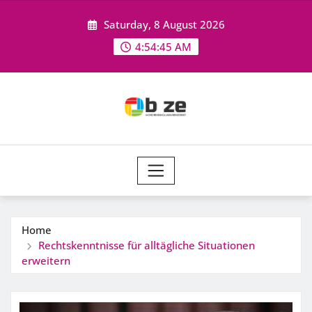
Skip
Saturday, 8 August 2026
to
content
4:54:46 AM
Home
Rechtskenntnisse für alltägliche Situationen
erweitern