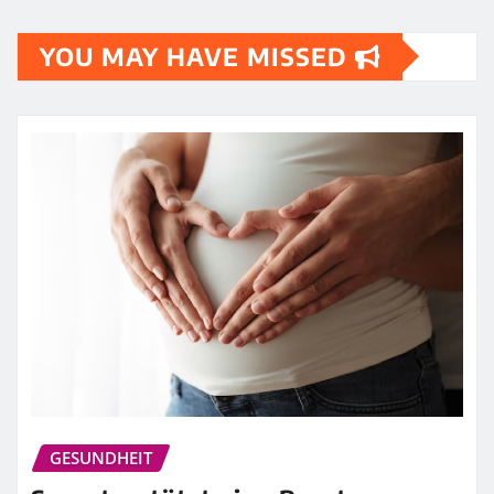
YOU MAY HAVE MISSED
GESUNDHEIT