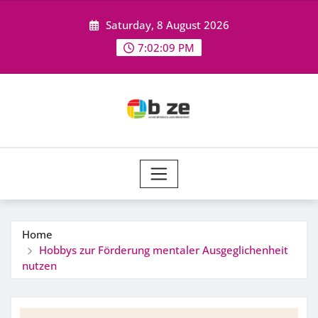
Skip
Saturday, 8 August 2026
to
content
7:02:10 PM
Home
Hobbys zur Förderung mentaler Ausgeglichenheit
nutzen