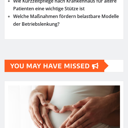
Wie Kurzzeitpflege nach Krankenhaus für ältere
Patienten eine wichtige Stütze ist
Welche Maßnahmen fördern belastbare Modelle
der Betriebslenkung?
YOU MAY HAVE MISSED