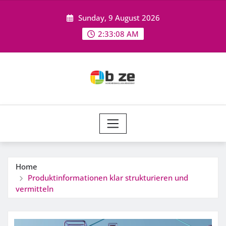
Skip
Sunday, 9 August 2026
to
content
2:33:09 AM
Home
Produktinformationen klar strukturieren und
vermitteln