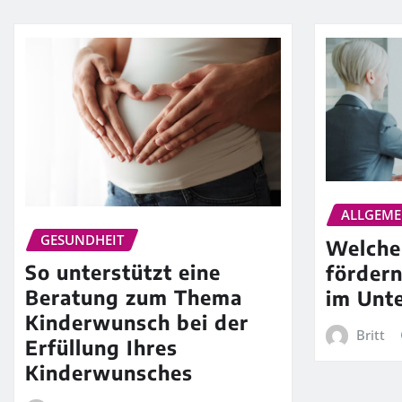
ALLGEME
GESUNDHEIT
Welche
So unterstützt eine
fördern
Beratung zum Thema
im Unt
Kinderwunsch bei der
Britt
Erfüllung Ihres
Kinderwunsches