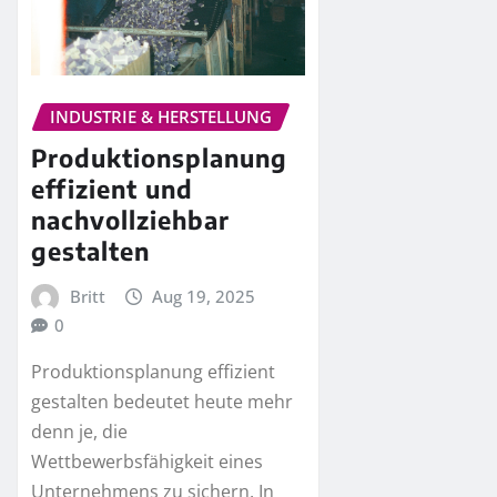
INDUSTRIE & HERSTELLUNG
Produktionsplanung
effizient und
nachvollziehbar
gestalten
Britt
Aug 19, 2025
0
Produktionsplanung effizient
gestalten bedeutet heute mehr
denn je, die
Wettbewerbsfähigkeit eines
Unternehmens zu sichern. In