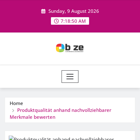
Skip
Sunday, 9 August 2026
to
content
7:18:50 AM
Home
Produktqualität anhand nachvollziehbarer
Merkmale bewerten