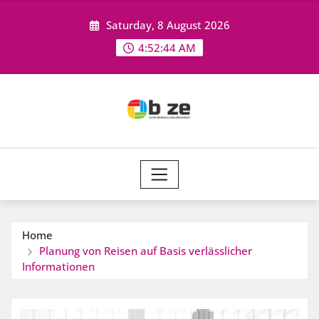
Skip
Saturday, 8 August 2026
to
content
4:52:45 AM
Home
Planung von Reisen auf Basis verlässlicher
Informationen