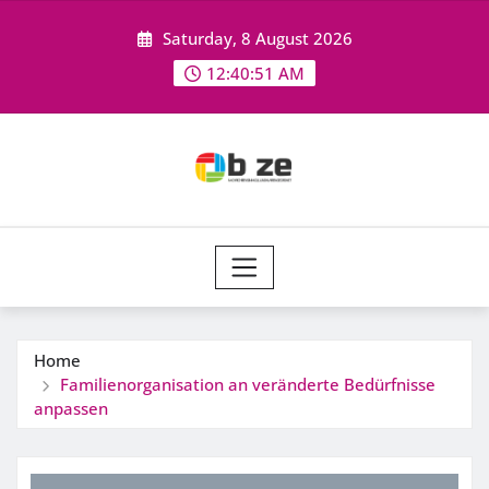
Skip
Saturday, 8 August 2026
to
content
12:40:52 AM
Home
Familienorganisation an veränderte Bedürfnisse
anpassen