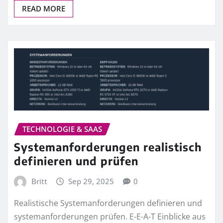
READ MORE
TECHNOLOGIE & SAAS
Systemanforderungen realistisch
definieren und prüfen
Britt
Sep 29, 2025
0
Realistische Systemanforderungen definieren und
systemanforderungen prüfen. E-E-A-T Einblicke aus