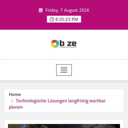
Skip
Friday, 7 August 2026
to
content
8:35:23 PM
Home
Technologische Lösungen langfristig wartbar
planen