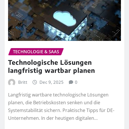
TECHNOLOGIE & SAAS
Technologische Lösungen
langfristig wartbar planen
Britt
Dec 9, 2025
0
Langfristig wartbare technologische Lösungen
planen, die Betriebskosten senken und die
Systemstabilität sichern. Praktische Tipps für DE-
Unternehmen. In der heutigen digitalen…