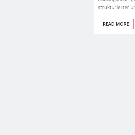
strukturierter u
READ MORE