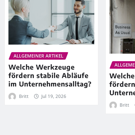
ALLGEMEINER ARTIKEL
ALLGEME
Welche Werkzeuge
fördern stabile Abläufe
Welche
im Unternehmensalltag?
förder
Untern
Britt
Jul 19, 2026
Britt