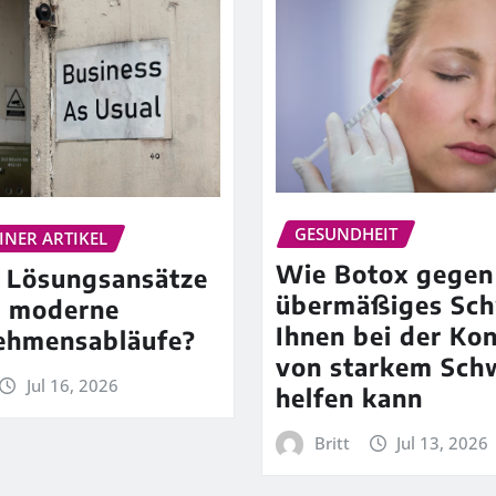
GESUNDHEIT
INER ARTIKEL
Wie Botox gegen
 Lösungsansätze
übermäßiges Sch
n moderne
Ihnen bei der Kon
ehmensabläufe?
von starkem Sch
Jul 16, 2026
helfen kann
Britt
Jul 13, 2026