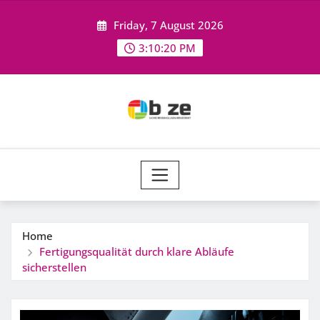
Skip
Friday, 7 August 2026
to
content
3:10:20 PM
Home
Fertigungsqualität durch klare Abläufe
sicherstellen