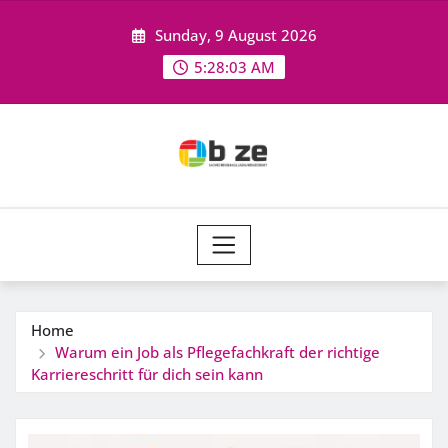
Skip
Sunday, 9 August 2026
to
content
5:28:04 AM
Home
Warum ein Job als Pflegefachkraft der richtige
Karriereschritt für dich sein kann