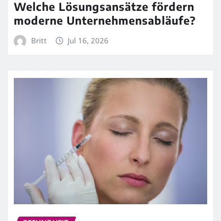
Welche Lösungsansätze fördern
moderne Unternehmensabläufe?
Britt
Jul 16, 2026