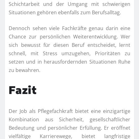
Schichtarbeit und der Umgang mit schwierigen
Situationen gehören ebenfalls zum Berufsalltag.
Dennoch sehen viele Fachkräfte genau darin eine
Chance zur persönlichen Weiterentwicklung. Wer
sich bewusst für diesen Beruf entscheidet, lernt
schnell, mit Stress umzugehen, Prioritäten zu
setzen und in herausfordernden Situationen Ruhe
zu bewahren.
Fazit
Der Job als Pflegefachkraft bietet eine einzigartige
Kombination aus Sicherheit, gesellschaftlicher
Bedeutung und persönlicher Erfüllung. Er eröffnet
vielfältige Karrierewege, bietet langfristige