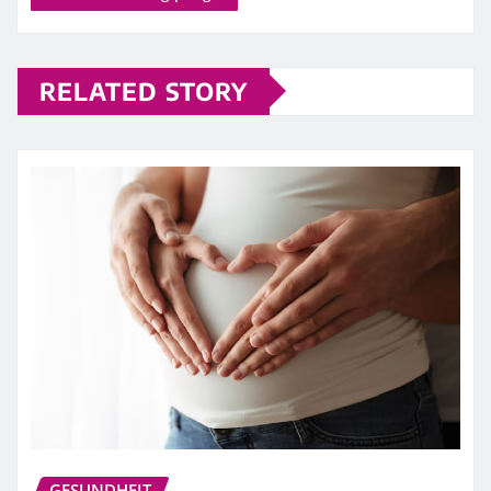
RELATED STORY
GESUNDHEIT