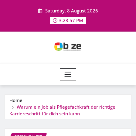
Skip
Saturday, 8 August 2026
to
content
3:23:58 PM
Home
Warum ein Job als Pflegefachkraft der richtige
Karriereschritt für dich sein kann