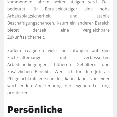
kommenden Jahren weiter steigen wird. Das
bedeutet für Berufseinsteiger eine hohe
Arbeitsplatzsicherheit und stabile
Beschäftigungschancen. Kaum ein anderer Bereich
bietet derzeit eine vergleichbare
Zukunftssicherheit.
Zudem reagieren viele Einrichtungen auf den
Fachkräftemangel mit verbesserten
Arbeitsbedingungen, höheren Gehältern und
zusätzlichen Benefits. Wer sich für den Job als
Pflegefachkraft entscheidet, kann daher von einer
wachsenden Anerkennung der eigenen Leistung
profitieren.
Persönliche