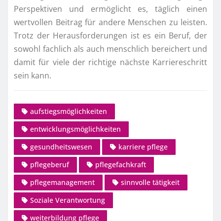
Perspektiven und ermöglicht es, täglich einen
wertvollen Beitrag für andere Menschen zu leisten.
Trotz der Herausforderungen ist es ein Beruf, der
sowohl fachlich als auch menschlich bereichert und
damit für viele der richtige nächste Karriereschritt
sein kann.
aufstiegsmöglichkeiten
entwicklungsmöglichkeiten
gesundheitswesen
karriere pflege
pflegeberuf
pflegefachkraft
pflegemanagement
sinnvolle tätigkeit
Soziale Verantwortung
weiterbildung pflege