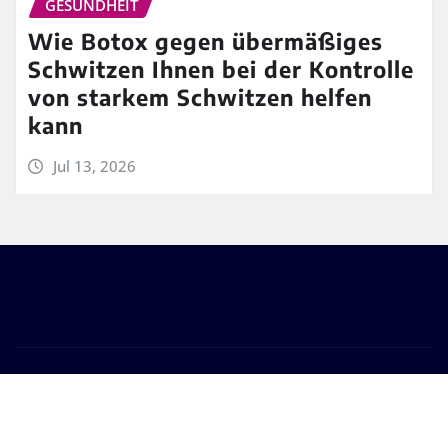
GESUNDHEIT
Wie Botox gegen übermäßiges
Schwitzen Ihnen bei der Kontrolle
von starkem Schwitzen helfen
kann
Jul 13, 2026
Copyright © 2026 | Powered by
WordPress
|
Frankfurt
News
by ThemeArile