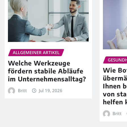
ALLGEMEINER ARTIKEL
GESUNDH
Welche Werkzeuge
Wie Bo
fördern stabile Abläufe
übermä
im Unternehmensalltag?
Ihnen b
Britt
Jul 19, 2026
von st
helfen 
Britt