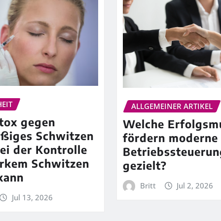
EIT
ALLGEMEINER ARTIKEL
tox gegen
Welche Erfolgsm
ßiges Schwitzen
fördern moderne
ei der Kontrolle
Betriebssteuerun
arkem Schwitzen
gezielt?
kann
Britt
Jul 2, 2026
Jul 13, 2026