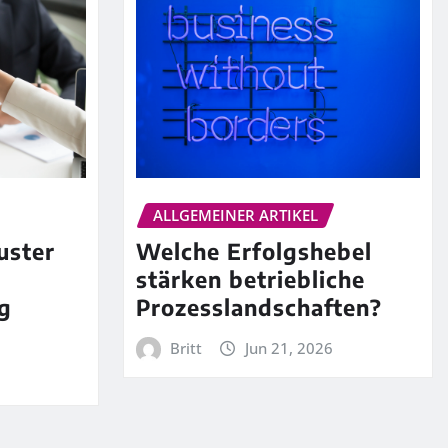
ALLGEMEINER ARTIKEL
uster
Welche Erfolgshebel
stärken betriebliche
g
Prozesslandschaften?
Britt
Jun 21, 2026