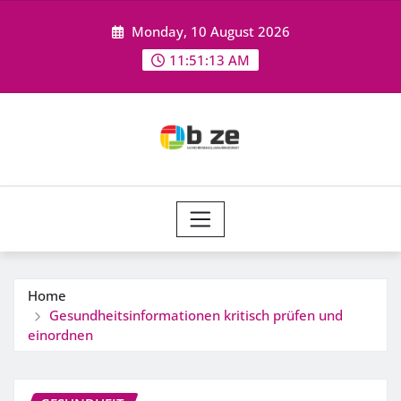
Skip
Monday, 10 August 2026
to
content
11:51:14 AM
Home
Gesundheitsinformationen kritisch prüfen und
einordnen