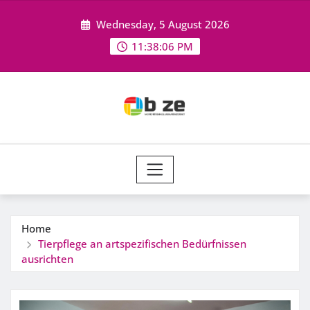
Skip
Wednesday, 5 August 2026
to
content
11:38:07 PM
Home
Tierpflege an artspezifischen Bedürfnissen
ausrichten